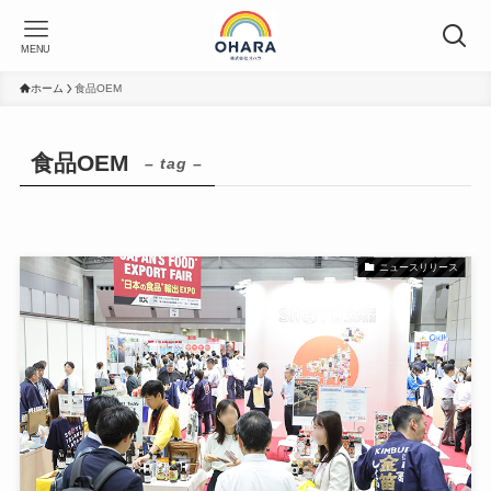
MENU
ホーム
食品OEM
食品OEM
– tag –
ニュースリリース